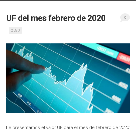
Skip
to
UF del mes febrero de 2020
content
0
2020
Le presentamos el valor UF para el mes de febrero de 2020: